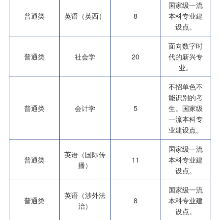
国家级一流
普通类
英语（英西）
8
本科专业建
设点。
面向数字时
普通类
社会学
20
代的新兴专
业。
不招单色不
能识别的考
普通类
会计学
5
生。国家级
一流本科专
业建设点。
国家级一流
英语（国际传
普通类
11
本科专业建
播）
设点。
国家级一流
英语（涉外法
普通类
8
本科专业建
治）
设点。