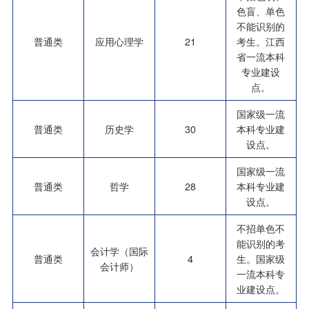
色盲、单色
不能识别的
普通类
应用心理学
21
考生。江西
省一流本科
专业建设
点。
国家级一流
普通类
历史学
30
本科专业建
设点。
国家级一流
普通类
哲学
28
本科专业建
设点。
不招单色不
能识别的考
会计学（国际
普通类
4
生。国家级
会计师）
一流本科专
业建设点。