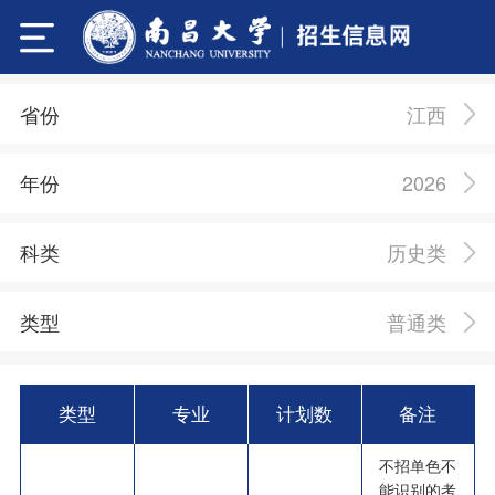
江西
省份
2026
年份
历史类
科类
普通类
类型
类型
专业
计划数
备注
不招单色不
能识别的考