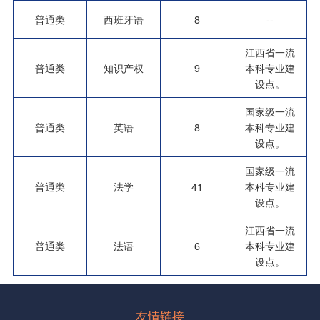
普通类
西班牙语
8
--
江西省一流
普通类
知识产权
9
本科专业建
设点。
国家级一流
普通类
英语
8
本科专业建
设点。
国家级一流
普通类
法学
41
本科专业建
设点。
江西省一流
普通类
法语
6
本科专业建
设点。
友情链接