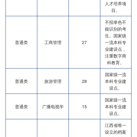
人才培养项
目。
不招单色不
能识别的考
生。国家级
普通类
工商管理
27
一流本科专
业建设点，
注重数字商
科教育。
国家级一流
普通类
旅游管理
28
本科专业建
设点。
国家级一流
普通类
广播电视学
15
本科专业建
设点。
江西省唯一
设立的档案