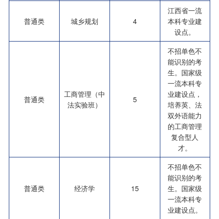
江西省一流
普通类
城乡规划
4
本科专业建
设点。
不招单色不
能识别的考
生。国家级
一流本科专
工商管理（中
业建设点，
普通类
5
法实验班）
培养英、法
双外语能力
的工商管理
复合型人
才。
不招单色不
能识别的考
普通类
经济学
15
生。国家级
一流本科专
业建设点。