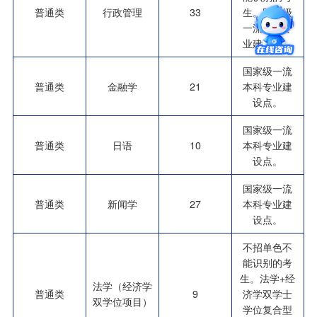
普通类
行政管理
33
生。国家级
一流本科专
业建设点。
国家级一流
普通类
金融学
21
本科专业建
设点。
国家级一流
普通类
日语
10
本科专业建
设点。
国家级一流
普通类
新闻学
27
本科专业建
设点。
不招单色不
能识别的考
生。法学+经
法学（经济学
普通类
9
济学双学士
双学位项目）
学位复合型